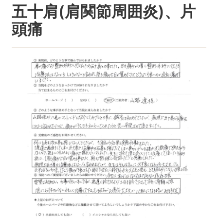
五十肩(肩関節周囲炎)、片
頭痛