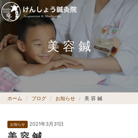
美 容 鍼
ホーム
ブログ
お知らせ
美 容 鍼
2021年3月31日
お知らせ
美 容 鍼