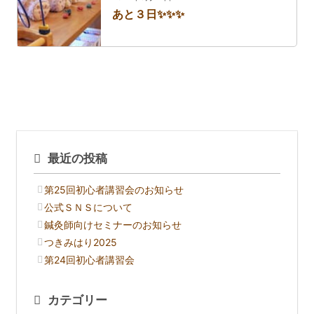
あと３日✨✨✨
最近の投稿
第25回初心者講習会のお知らせ
公式ＳＮＳについて
鍼灸師向けセミナーのお知らせ
つきみはり2025
第24回初心者講習会
カテゴリー