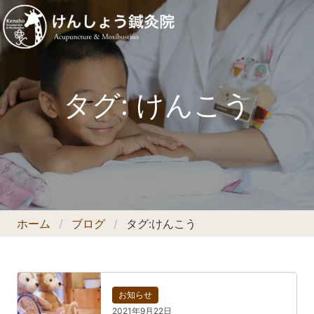
タグ:
けんこう
ホーム
ブログ
タグ:
けんこう
お知らせ
2021年9月22日