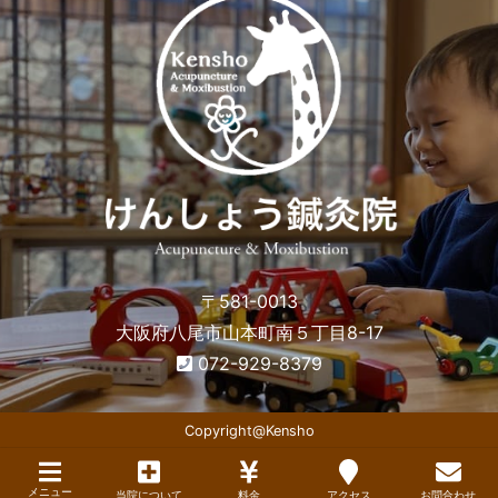
〒581-0013
大阪府八尾市山本町南５丁目8-17
072-929-8379
Copyright@Kensho
メニュー
当院について
料金
アクセス
お問合わせ