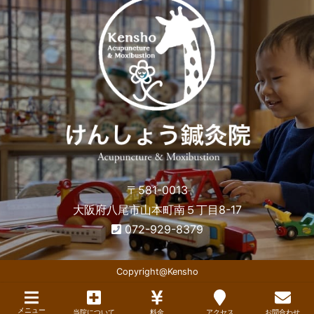
〒581-0013
大阪府八尾市山本町南５丁目8-17
072-929-8379
Copyright@Kensho
メニュー
当院について
料金
アクセス
お問合わせ