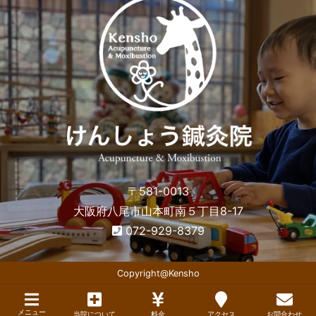
〒581-0013
大阪府八尾市山本町南５丁目8-17
072-929-8379
Copyright@Kensho
メニュー
当院について
料金
アクセス
お問合わせ