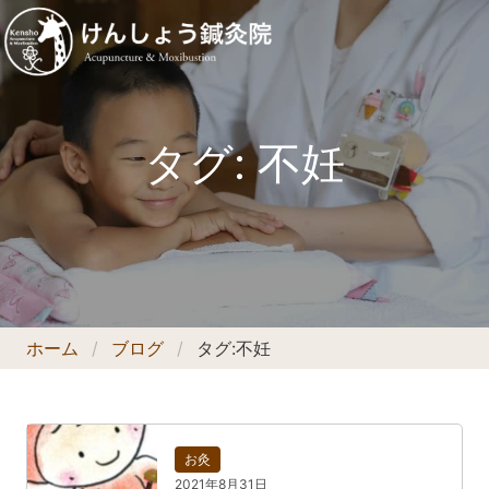
タグ:
不妊
ホーム
ブログ
タグ:
不妊
お灸
2021年8月31日