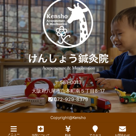
〒581-0013
大阪府八尾市山本町南５丁目8-17
072-929-8379
Copyright@Kensho
メニュー
当院について
料金
アクセス
お問合わせ