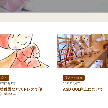
子育て
子どもの健康
022年3月12日
2021年5月25日
幼稚園などストレスで便
ASD QOL向上にむけて
】<br>...