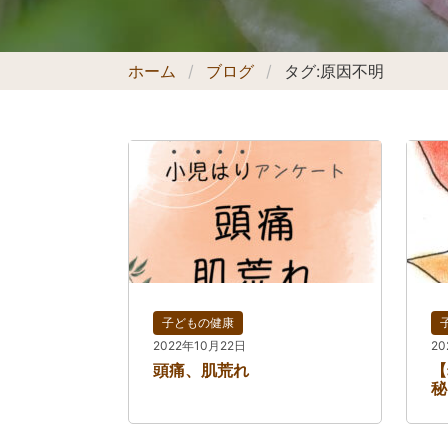
ホーム
ブログ
タグ:
原因不明
子どもの健康
2022年10月22日
2
頭痛、肌荒れ
【
秘