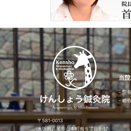
当院
- 院
- 総
〒581-0013
大阪府八尾市山本町南５丁目8-17