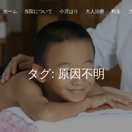
ホーム
当院について
小児はり
大人治療
料金
タグ:
原因不明