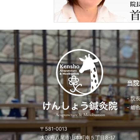
当院
- 院
- 総
〒581-0013
大阪府八尾市山本町南５丁目8-17