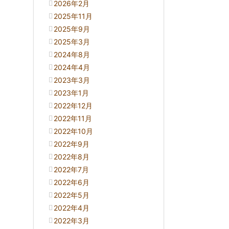
2026年2月
2025年11月
2025年9月
2025年3月
2024年8月
2024年4月
2023年3月
2023年1月
2022年12月
2022年11月
2022年10月
2022年9月
2022年8月
2022年7月
2022年6月
2022年5月
2022年4月
2022年3月