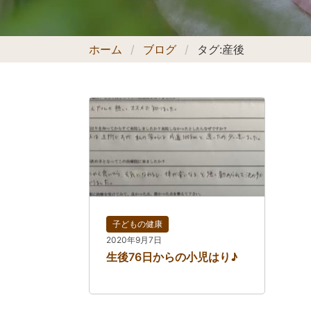
ホーム
ブログ
タグ:
産後
子どもの健康
2020年9月7日
生後76日からの小児はり♪