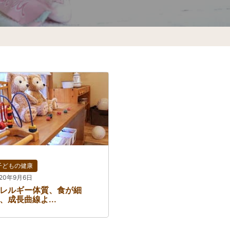
子どもの健康
020年9月6日
レルギー体質、食が細
、成長曲線よ...