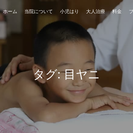
ホーム
当院について
小児はり
大人治療
料金
タグ:
目ヤニ