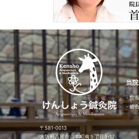
当院
- 院
- 総
〒581-0013
大阪府八尾市山本町南５丁目8-17