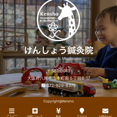
〒581-0013
大阪府八尾市山本町南５丁目8-17
072-929-8379
Copyright@Kensho
メニュー
当院について
料金
アクセス
お問合わせ