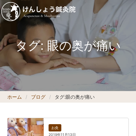
タグ:
眼の奥が痛い
ホーム
ブログ
タグ:
眼の奥が痛い
お灸
2019年11月13日