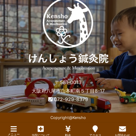
〒581-0013
大阪府八尾市山本町南５丁目8-17
072-929-8379
Copyright@Kensho
メニュー
当院について
料金
アクセス
お問合わせ