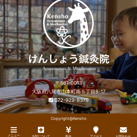
〒581-0013
大阪府八尾市山本町南５丁目8-17
072-929-8379
Copyright@Kensho
メニュー
当院について
料金
アクセス
お問合わせ