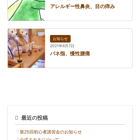
アレルギー性鼻炎、目の痒み
お知らせ
2021年6月7日
バネ指、慢性腰痛
最近の投稿
第25回初心者講習会のお知らせ
公式ＳＮＳについて