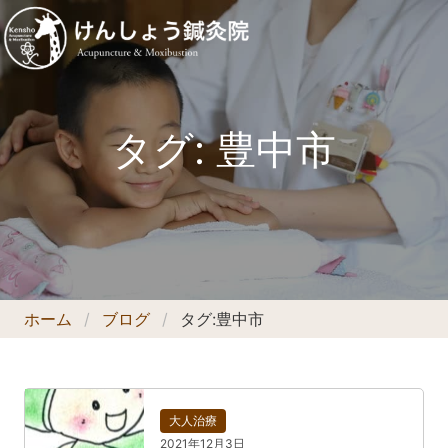
タグ:
豊中市
ホーム
ブログ
タグ:
豊中市
大人治療
2021年12月3日