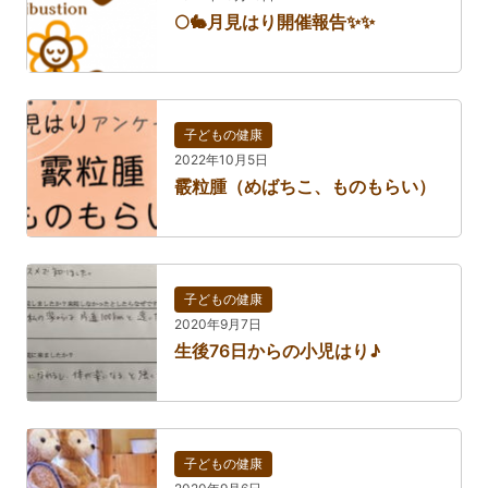
🌕🐇月見はり開催報告✨✨
子どもの健康
2022年10月5日
霰粒腫（めばちこ、ものもらい）
子どもの健康
2020年9月7日
生後76日からの小児はり♪
子どもの健康