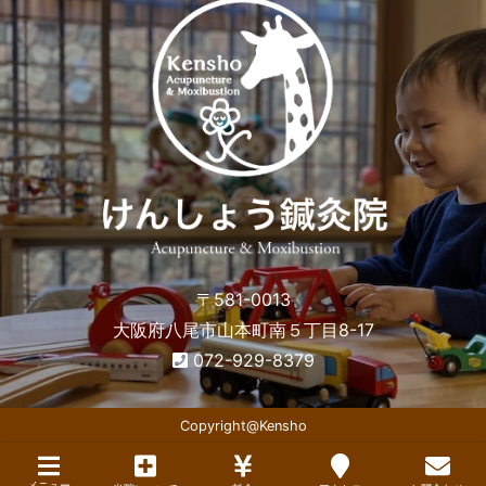
〒581-0013
大阪府八尾市山本町南５丁目8-17
072-929-8379
Copyright@Kensho
メニュー