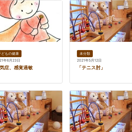
子どもの健康
未分類
021年6月23日
2021年5月12日
気症、感覚過敏
「テニス肘」