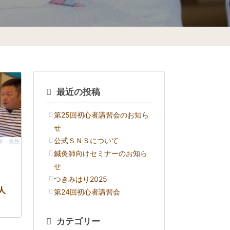
最近の投稿
第25回初心者講習会のお知ら
せ
公式ＳＮＳについて
鍼灸師向けセミナーのお知ら
せ
つきみはり2025
人
第24回初心者講習会
カテゴリー