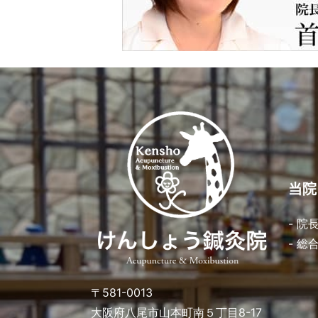
当院
- 院
- 総
〒581-0013
大阪府八尾市山本町南５丁目8-17