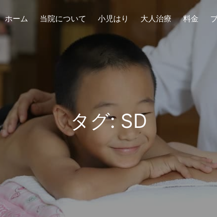
ホーム
当院について
小児はり
大人治療
料金
タグ:
SD