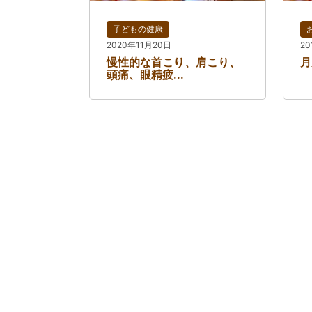
子どもの健康
2020年11月20日
20
慢性的な首こり、肩こり、
月
頭痛、眼精疲...