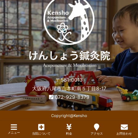
〒581-0013
大阪府八尾市山本町南５丁目8-17
072-929-8379
Copyright@Kensho
メニュー
当院について
料金
アクセス
お問合わせ