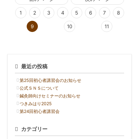
1
2
3
4
5
6
7
8
9
10
11
最近の投稿
第25回初心者講習会のお知らせ
公式ＳＮＳについて
鍼灸師向けセミナーのお知らせ
つきみはり2025
第24回初心者講習会
カテゴリー