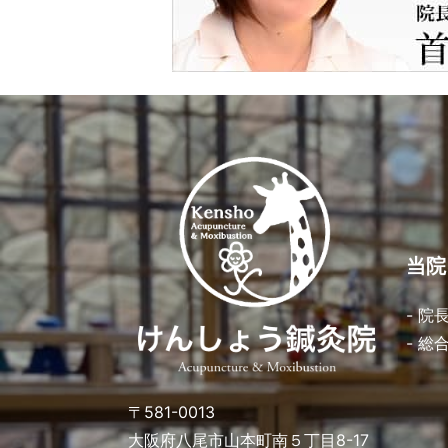
当院
- 院
- 総
〒581-0013
大阪府八尾市山本町南５丁目8-17