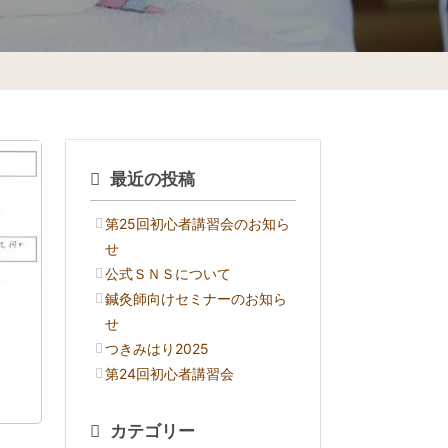
最近の投稿
第25回初心者講習会のお知ら
せ
公式ＳＮＳについて
鍼灸師向けセミナーのお知ら
せ
つきみはり2025
第24回初心者講習会
カテゴリー