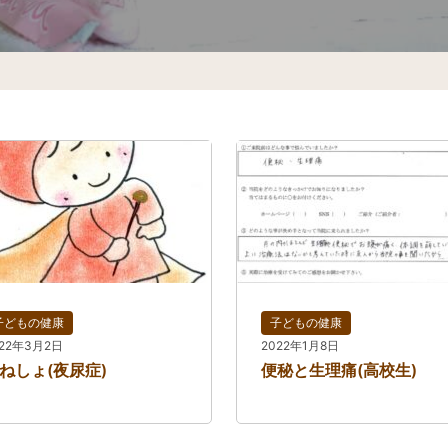
子どもの健康
子どもの健康
022年3月2日
2022年1月8日
ねしょ(夜尿症)
便秘と生理痛(高校生)