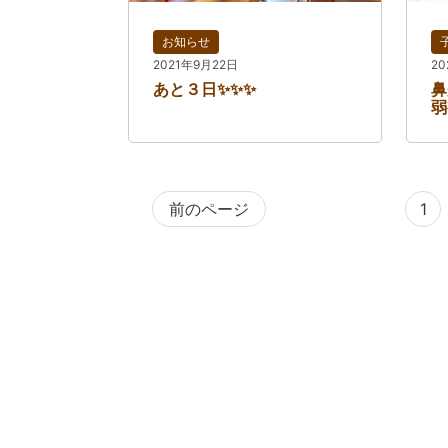
お知らせ
2021年9月22日
2
あと３日✨✨✨
鼻
弱
前のページ
1