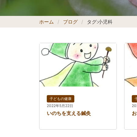
ホーム
ブログ
タグ:
小児科
子どもの健康
2022年5月22日
2
いのちを支える鍼灸
お