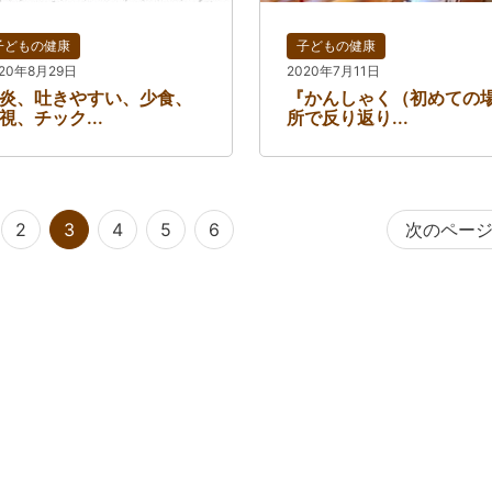
子どもの健康
子どもの健康
020年8月29日
2020年7月11日
炎、吐きやすい、少食、
『かんしゃく（初めての
視、チック...
所で反り返り...
2
3
4
5
6
次のペー