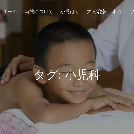
ホーム
当院について
小児はり
大人治療
料金
タグ:
小児科