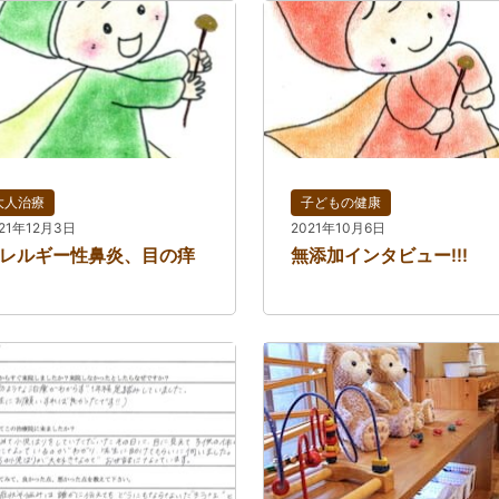
大人治療
子どもの健康
21年12月3日
2021年10月6日
レルギー性鼻炎、目の痒
無添加インタビュー!!!