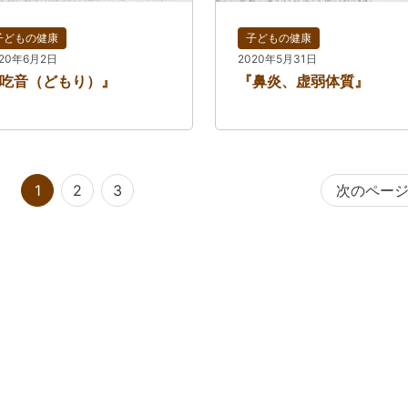
子どもの健康
子どもの健康
020年6月2日
2020年5月31日
吃音（どもり）』
『鼻炎、虚弱体質』
1
2
3
次のペー