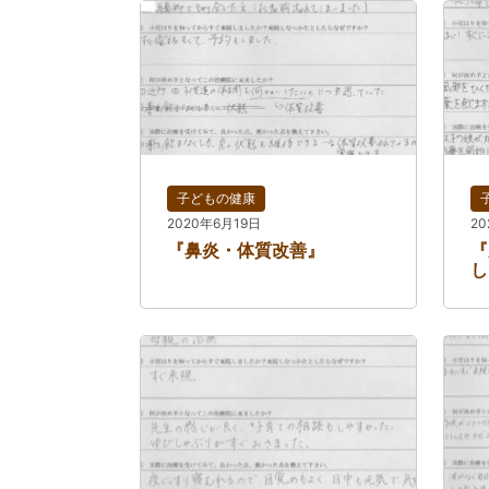
子どもの健康
2020年6月19日
2
『鼻炎・体質改善』
『
し