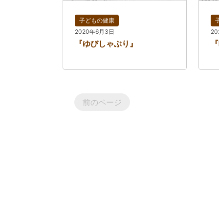
子どもの健康
2020年6月3日
2
『ゆびしゃぶり』
『
前のページ