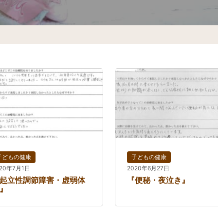
子どもの健康
子どもの健康
020年7月1日
2020年6月27日
起立性調節障害・虚弱体
『便秘・夜泣き』
』