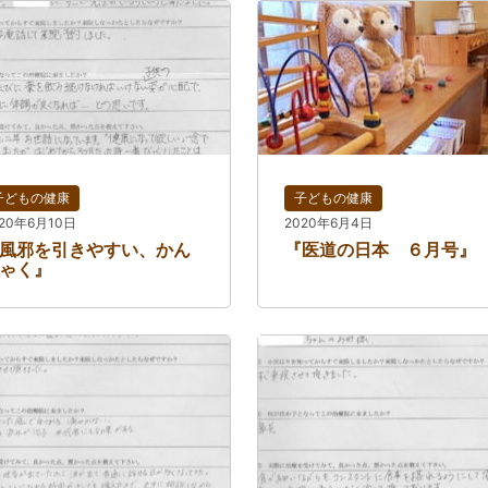
子どもの健康
子どもの健康
020年6月10日
2020年6月4日
風邪を引きやすい、かん
『医道の日本 ６月号』
ゃく』