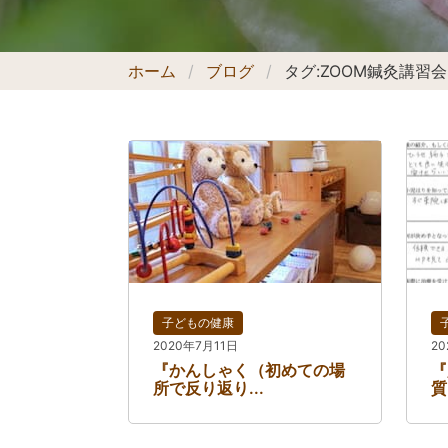
ホーム
ブログ
タグ:
ZOOM鍼灸講習会
子どもの健康
2020年7月11日
2
『かんしゃく（初めての場
『
所で反り返り...
質