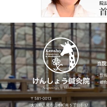
当院
- 院
- 総
〒581-0013
大阪府八尾市山本町南５丁目8-17